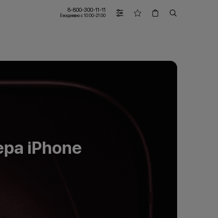
8-800-300-11-11
Ежедневно с 10:00-21:00
ера iPhone