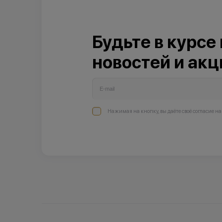
Будьте в курсе
новостей и акц
Нажимая на кнопку, вы даёте своё согласие н