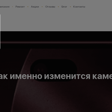
мпания
Ремонт
Акции
Отзывы
Блог
Контакты
как именно изменится кам