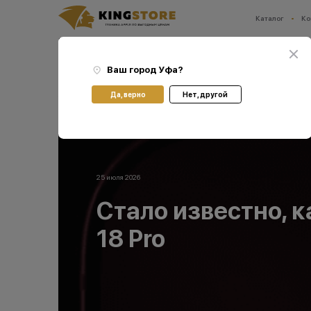
Каталог
Ко
Ваш город:
Уфа
Главная
Блог
Стало известно, как именно изменится камера iPhone 18 Pro
Ваш город
Уфа
?
Да, верно
Нет, другой
25 июля 2026
Стало известно, 
18 Pro