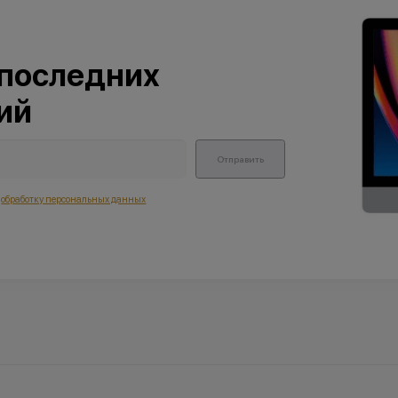
 последних
ий
Отправить
а
обработку персональных данных