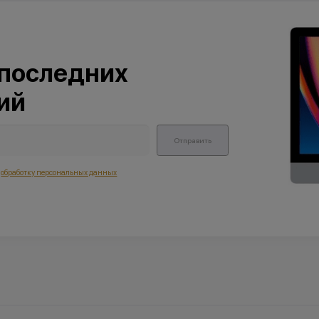
 последних
ий
Отправить
а
обработку персональных данных