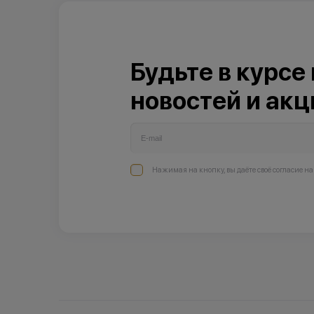
Будьте в курсе
новостей и акц
Нажимая на кнопку, вы даёте своё согласие н