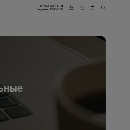
8-800-300-11-11
Ежедневно с 10:00-21:00
льные