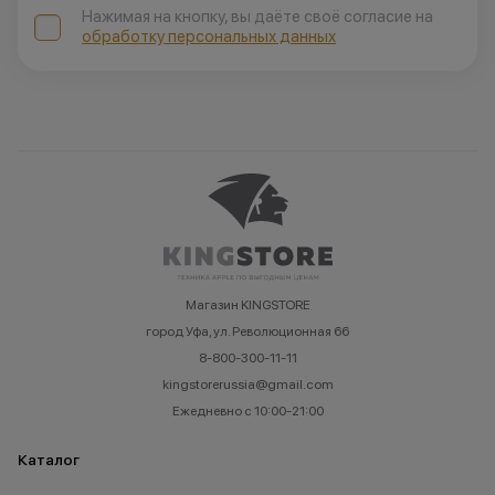
Нажимая на кнопку, вы даёте своё согласие на
обработку персональных данных
Магазин KINGSTORE
город Уфа, ул. Революционная 66
8-800-300-11-11
kingstorerussia@gmail.com
Ежедневно с 10:00-21:00
Каталог