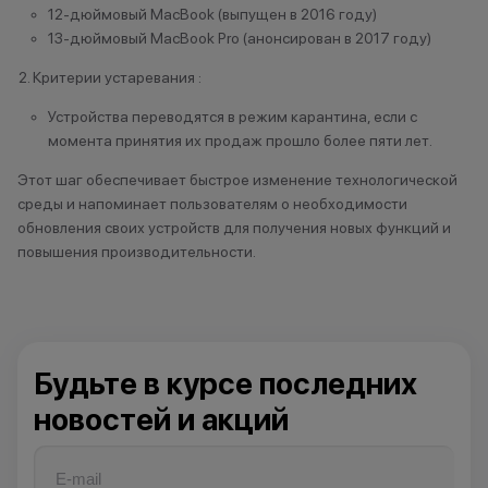
Ч
12-дюймовый MacBook (выпущен в 2016 году)
13-дюймовый MacBook Pro (анонсирован в 2017 году)
Челябинск
Чистополь
Критерии устаревания :
Устройства переводятся в режим карантина, если с
момента принятия их продаж прошло более пяти лет.
Этот шаг обеспечивает быстрое изменение технологической
среды и напоминает пользователям о необходимости
обновления своих устройств для получения новых функций и
повышения производительности.
Будьте в курсе последних
новостей и акций