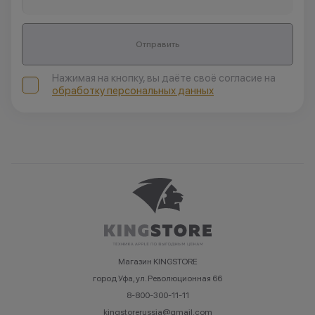
Отправить
Нажимая на кнопку, вы даёте своё согласие на
обработку персональных данных
Магазин KINGSTORE
город Уфа, ул. Революционная 66
8-800-300-11-11
kingstorerussia@gmail.com