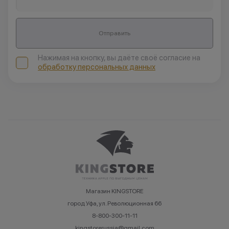
Отправить
Нажимая на кнопку, вы даёте своё согласие на
обработку персональных данных
Магазин KINGSTORE
город Уфа, ул. Революционная 66
8-800-300-11-11
kingstorerussia@gmail.com