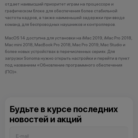
Ч
отдает наивысший приоритет играм на процессоре и
графическом блоке для обеспечения более стабильной
Челябинск
частоты кадров, а также наименьшей задержки при вводе
Чистополь
команд для беспроводных наушников и контроллеров.
MacOS 14 доступна для установки на iMac 2019, iMac Pro 2018,
Mac mini 2018, MacBook Pro 2018, Mac Pro 2019, Mac Studio и
более новых устройствах в перечисленных сериях. Для
загрузки Sonoma нужно открыть настройки и перейти в пункт
под названием «Обновление программного обеспечения
(ПО)».
Будьте в курсе последних
новостей и акций