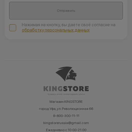
Отправить
Нажимая на кнопку, вы даёте своё согласие на
обработку персональных данных
Магазин KINGSTORE
город Уфа, ул. Революционная 66
8-800-300-11-11
kingstorerussia@gmail.com
Ежедневно с 10:00-21:00