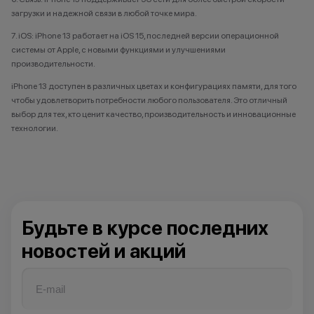
загрузки и надежной связи в любой точке мира.
7. iOS: iPhone 13 работает на iOS 15, последней версии операционной
системы от Apple, с новыми функциями и улучшениями
производительности.
iPhone 13 доступен в различных цветах и конфигурациях памяти, для того
чтобы удовлетворить потребности любого пользователя. Это отличный
выбор для тех, кто ценит качество, производительность и инновационные
технологии.
Будьте в курсе последних
новостей и акций