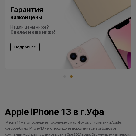
Гарантия
низкой цены
Нашли цены ниже?
Сделаем еще ниже!
Подробнее
Apple iPhone 13 в г.Уфа
iPhone 14 – это последнее поколение смартфонов от компании Apple,
которое было iPhone 13 - это последнее поколение смартфонов от
компании Apple, выпущенное в сентябре 2021 года. Это улучшенная версия