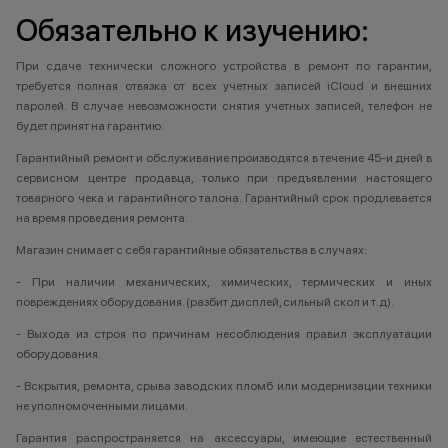
Обязательно к изучению:
При сдаче технически сложного устройства в ремонт по гарантии,
требуется полная отвязка от всех учетных записей iCloud и внешних
паролей. В случае невозможности снятия учетных записей, телефон не
будет принят на гарантию.
Гарантийный ремонт и обслуживание производятся в течение 45-и дней в
сервисном центре продавца, только при предъявлении настоящего
товарного чека и гарантийного талона. Гарантийный срок продлевается
на время проведения ремонта.
Магазин снимает с себя гарантийные обязательства в случаях:
- При наличии механических, химических, термических и иных
повреждениях оборудования. (разбит дисплей, сильный скол и т.д).
- Выхода из строя по причинам несоблюдения правил эксплуатации
оборудования.
- Вскрытия, ремонта, срыва заводских пломб или модернизации техники
не уполномоченными лицами.
Гарантия распространяется на аксессуары, имеющие естественный