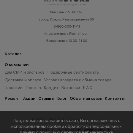
Магазин KINGSTORE
город Уфа, ул. Революционная 66
8-800-300-11-11
kingstorerussia@gmail.com
Ежедневно с 10:00-21:00
Каталог
О компании
Для СМИ и блогеров
Подарочные сертификаты
Доставка и оплата
Условия возврата и обмена товара
Гарантии
Trade-in
Кредит
Вакансии
F.A.Q.
Ремонт
Акции
Отзывы
Блог
Обратная связь
Контакты
© KINGSTORE 2026 г. Все права защищены.
Продолжая использовать сайт, Вы соглашаетесь с
использованием cookie и обработкой персональных
Публичная оферта
Политика конфиденциальности
данных с помощью сервисов веб-аналитики