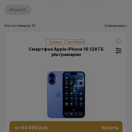
iPhone 11
Кол-во товаров: 15
Сортировка
>
Скидка
Смартфон Apple iPhone 16 128 ГБ
ультрамарин
от 64 990 руб.
Купить