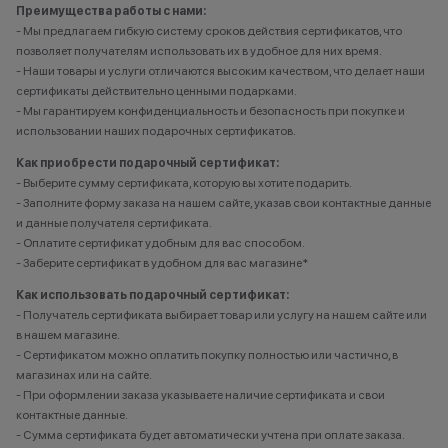
Преимущества работы с нами:
- Мы предлагаем гибкую систему сроков действия сертификатов, что
позволяет получателям использовать их в удобное для них время.
- Наши товары и услуги отличаются высоким качеством, что делает наши
сертификаты действительно ценными подарками.
- Мы гарантируем конфиденциальность и безопасность при покупке и
использовании наших подарочных сертификатов.
Как приобрести подарочный сертификат:
- Выберите сумму сертификата, которую вы хотите подарить.
- Заполните форму заказа на нашем сайте, указав свои контактные данные
и данные получателя сертификата.
- Оплатите сертификат удобным для вас способом.
- Заберите сертификат в удобном для вас магазине*
Как использовать подарочный сертификат:
- Получатель сертификата выбирает товар или услугу на нашем сайте или
в нашем магазине.
- Сертификатом можно оплатить покупку полностью или частично, в
магазинах или на сайте.
- При оформлении заказа указываете наличие сертификата и свои
контактные данные.
- Сумма сертификата будет автоматически учтена при оплате заказа.