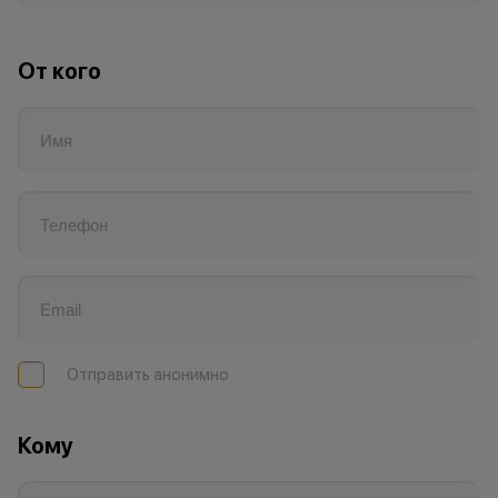
От кого
Отправить анонимно
Кому