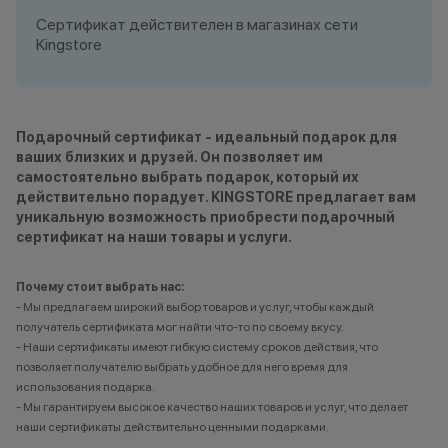
Сертификат действителен в магазинах сети
Kingstore
Подарочный сертификат - идеальный подарок для
ваших близких и друзей. Он позволяет им
самостоятельно выбрать подарок, который их
действительно порадует. KINGSTORE предлагает вам
уникальную возможность приобрести подарочный
сертификат на наши товары и услуги.
Почему стоит выбрать нас:
- Мы предлагаем широкий выбор товаров и услуг, чтобы каждый
получатель сертификата мог найти что-то по своему вкусу.
- Наши сертификаты имеют гибкую систему сроков действия, что
позволяет получателю выбрать удобное для него время для
использования подарка.
- Мы гарантируем высокое качество наших товаров и услуг, что делает
наши сертификаты действительно ценными подарками.