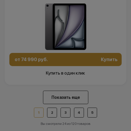
от 74 990 руб.
Купить
Купить в один клик
Показать еще
1
2
3
4
5
Вы смотрели 24 из 120 товаров