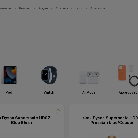
мпания
Ремонт
Акции
Отзывы
Блог
Контакты
iPad
Watch
AirPods
Аксессуа
 Dyson Supersonic HD07
Фен Dyson Supersonic HD
Blue Blush
Prussian blue/Copper