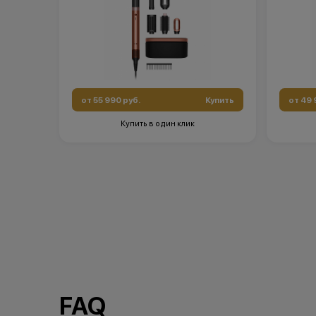
от 55 990 руб.
Купить
от 49 
Купить в один клик
FAQ