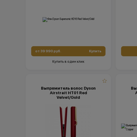
от 39 990 руб.
Купить
Купить в один клик
Выпрямитель волос Dyson
Вы
Airstrait HT01 Red
Velvet/Gold