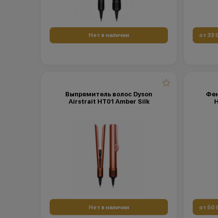
Нет в наличии
от 33 
Выпрямитель волос Dyson
Фен
Airstrait HT01 Amber Silk
H
Нет в наличии
от 50 