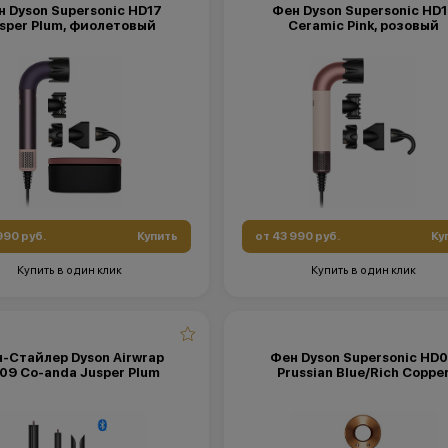
 Dyson Supersonic HD17
Фен Dyson Supersonic HD
sper Plum, фиолетовый
Ceramic Pink, розовый
990 руб.
Купить
от 43 990 руб.
Ку
Купить в один клик
Купить в один клик
-Стайлер Dyson Airwrap
Фен Dyson Supersonic HD
09 Co-anda Jusper Plum
Prussian Blue/Rich Coppe