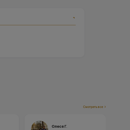
Смотреть все
Олеся Г.