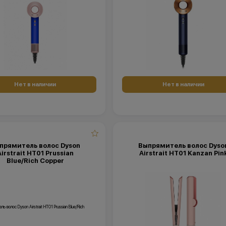
Нет в наличии
Нет в наличии
прямитель волос Dyson
Выпрямитель волос Dyso
Airstrait HT01 Prussian
Airstrait HT01 Kanzan Pin
Blue/Rich Copper