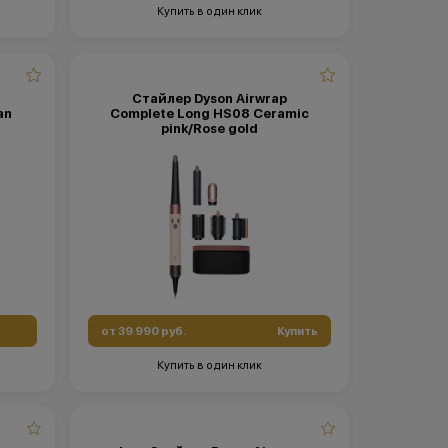
Купить в один клик
Стайлер Dyson Airwrap
an
Complete Long HS08 Ceramic
pink/Rose gold
от 39 990 руб.
Купить
Купить в один клик