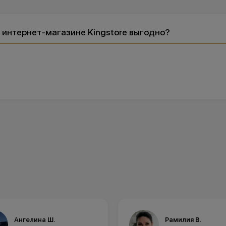
в интернет-магазине Kingstore выгодно?
Ангелина Ш.
Рамилия В.