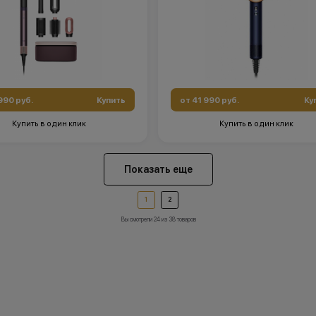
990 руб.
Купить
от 41 990 руб.
Ку
Купить в один клик
Купить в один клик
Показать еще
1
2
Вы смотрели 24 из 38 товаров