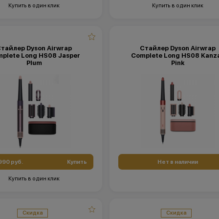
Купить в один клик
Купить в один клик
тайлер Dyson Airwrap
Стайлер Dyson Airwrap
plete Long HS08 Jasper
Complete Long HS08 Kanz
Plum
Pink
990 руб.
Купить
Нет в наличии
Купить в один клик
Скидка
Скидка