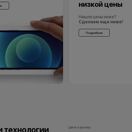
низкой цены
е
Нашли цены ниже?
Сделаем еще ниже!
Подробнее
 и технологии
Цвета и размер