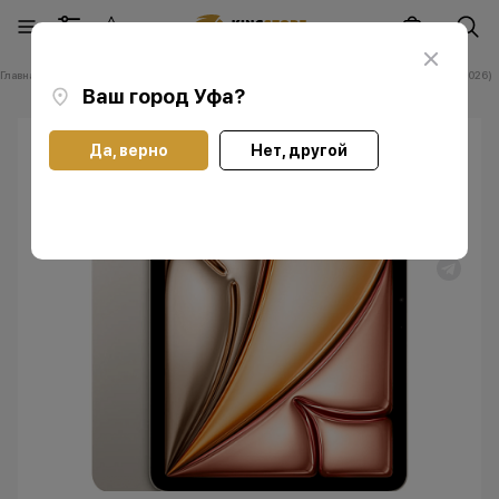
Главная
Каталог
Планшеты Apple iPad
Планшеты Apple iPad Air 13 (2026)
Ваш город
Уфа
?
Да, верно
Нет, другой