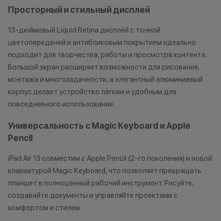
Просторный и стильный дисплей
13-дюймовый Liquid Retina дисплей с точной
цветопередачей и антибликовым покрытием идеально
подходит для творчества, работы и просмотра контента.
Большой экран расширяет возможности для рисования,
монтажа и многозадачности, а элегантный алюминиевый
корпус делает устройство лёгким и удобным для
повседневного использования.
Универсальность с Magic Keyboard и Apple
Pencil
iPad Air 13 совместим с Apple Pencil (2-го поколения) и новой
клавиатурой Magic Keyboard, что позволяет превращать
планшет в полноценный рабочий инструмент. Рисуйте,
создавайте документы и управляйте проектами с
комфортом и стилем.