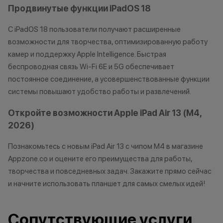
Продвинутые функции iPadOS 18
С iPadOS 18 пользователи получают расширенные
возможности для творчества, оптимизированную работу
камер и поддержку Apple Intelligence. Быстрая
беспроводная связь Wi-Fi 6E и 5G обеспечивает
постоянное соединение, а усовершенствованные функции
системы повышают удобство работы и развлечений.
Откройте возможности Apple iPad Air 13 (M4,
2026)
Познакомьтесь с новым iPad Air 13 с чипом M4 в магазине
Appzone.co и оцените его преимущества для работы,
творчества и повседневных задач. Закажите прямо сейчас
и начните использовать планшет для самых смелых идей!
Сопутствующие услуги