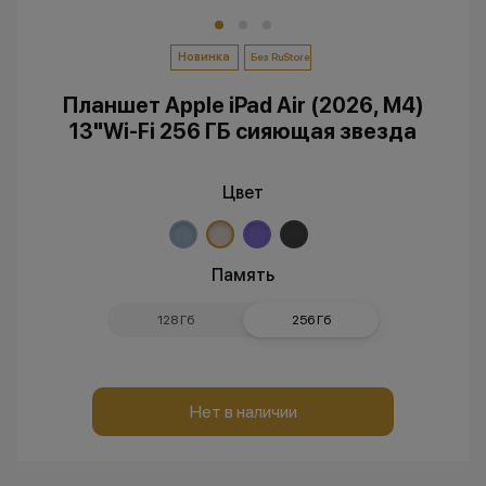
Новинка
Без RuStore
Планшет Apple iPad Air (2026, M4)
13"Wi-Fi 256 ГБ сияющая звезда
Цвет
Память
128 Гб
256 Гб
Нет в наличии