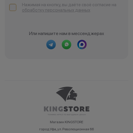
Нажимая на кнопку, вы даёте своё согласие на
обработку персональных данных
Или напишите нам в мессенджерах
Магазин KINGSTORE
город Уфа, ул. Революционная 66