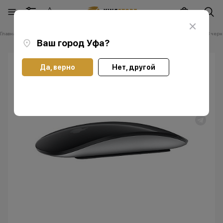
Главная
Каталог
Аксессуары
Magic Mouse
Apple Magic Mouse 3 черн
Ваш город
Уфа
?
Да, верно
Нет, другой