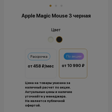
Apple Magic Mouse 3 черная
Цвет
По акции
Рассрочка
от 10 990 ₽
от 458 ₽/мес
Цена на товары указана за
наличный расчет по акции.
Актуальные цены и наличие
уточняйте у менеджера.
Не является публичной
офертой.