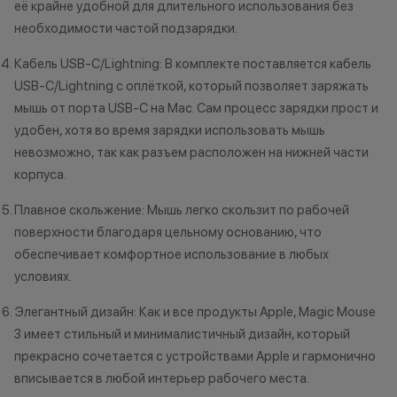
её крайне удобной для длительного использования без
необходимости частой подзарядки.
Кабель USB-C/Lightning: В комплекте поставляется кабель
USB-C/Lightning с оплёткой, который позволяет заряжать
мышь от порта USB-C на Mac. Сам процесс зарядки прост и
удобен, хотя во время зарядки использовать мышь
невозможно, так как разъем расположен на нижней части
корпуса.
Плавное скольжение: Мышь легко скользит по рабочей
поверхности благодаря цельному основанию, что
обеспечивает комфортное использование в любых
условиях.
Элегантный дизайн: Как и все продукты Apple, Magic Mouse
3 имеет стильный и минималистичный дизайн, который
прекрасно сочетается с устройствами Apple и гармонично
вписывается в любой интерьер рабочего места.