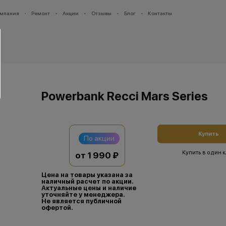
мпания
Ремонт
Акции
Отзывы
Блог
Контакты
Powerbank Recci Mars Series
Купить
По акции
Купить в один 
от 1 990 ₽
Цена на товары указана за
наличный расчет по акции.
Актуальные цены и наличие
уточняйте у менеджера.
Не является публичной
офертой.