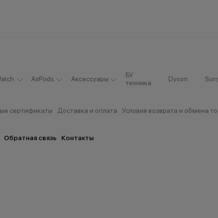
БУ
atch
AirPods
Аксессуары
Dyson
Son
техника
ые сертификаты
Доставка и оплата
Условия возврата и обмена т
Обратная связь
Контакты