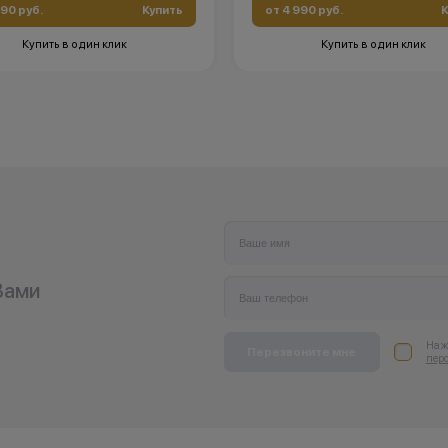
490 руб.
Купить
от 4 990 руб.
К
Купить в один клик
Купить в один клик
Вами
Нажи
Перезвоните мне
пер