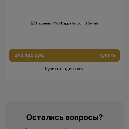
изменить условия акции в
одностороннем порядке.
Остались вопросы?
Напишите нам в
мессенджерах
от 2 490 руб.
Купить
Купить в один клик
Остались вопросы?