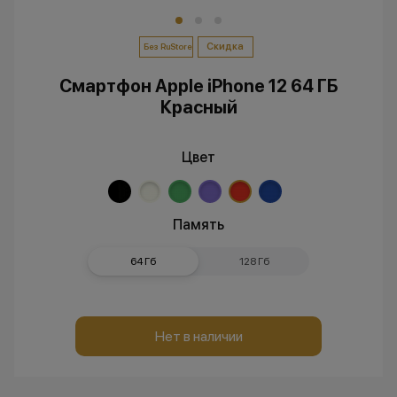
Скидка
Без RuStore
Смартфон Apple iPhone 12 64 ГБ
Красный
Цвет
Память
64 Гб
128 Гб
Нет в наличии