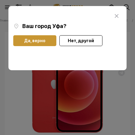
Главная
Каталог
Смартфоны Apple iPhone
Смартфоны Apple iPhone 12
Ваш город
Уфа
?
Да, верно
Нет, другой