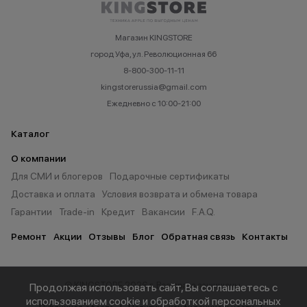
Магазин KINGSTORE
город Уфа, ул. Революционная 66
8-800-300-11-11
kingstorerussia@gmail.com
Ежедневно с 10:00-21:00
Каталог
О компании
Для СМИ и блогеров
Подарочные сертификаты
Доставка и оплата
Условия возврата и обмена товара
Гарантии
Trade-in
Кредит
Вакансии
F.A.Q.
Ремонт
Акции
Отзывы
Блог
Обратная связь
Контакты
© KINGSTORE 2026 г. Все права защищены.
Продолжая использовать сайт, Вы соглашаетесь с
использованием cookie и обработкой персональных