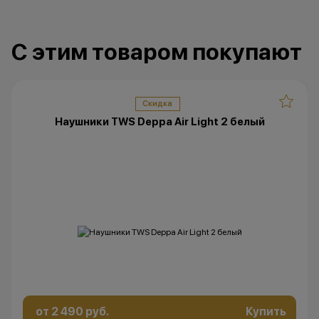
изменить условия акции в
одностороннем порядке.
С этим товаром покупают
Остались вопросы?
Напишите нам в
мессенджерах
Скидка
Наушники TWS Deppa Air Light 2 белый
от 2 490 руб.
Купить