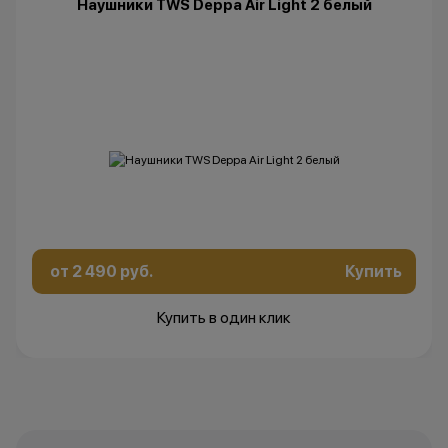
Наушники TWS Deppa Air Light 2 белый
от 2 490 руб.
Купить
Купить в один клик