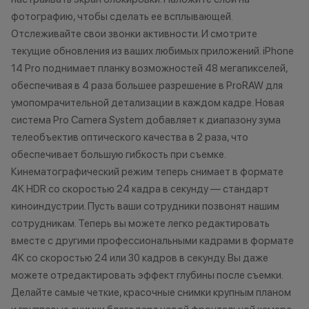
фотографию, чтобы сделать ее всплывающей.
Отслеживайте свои звонки активности. И смотрите
текущие обновления из ваших любимых приложений. iPhone
14 Pro поднимает планку возможностей 48 мегапикселей,
обеспечивая в 4 раза большее разрешение в ProRAW для
умопомрачительной детализации в каждом кадре. Новая
система Pro Camera System добавляет к диапазону зума
телеобъектив оптического качества в 2 раза, что
обеспечивает большую гибкость при съемке.
Кинематографический режим теперь снимает в формате
4K HDR со скоростью 24 кадра в секунду — стандарт
киноиндустрии. Пусть ваши сотрудники позвонят нашим
сотрудникам. Теперь вы можете легко редактировать
вместе с другими профессиональными кадрами в формате
4K со скоростью 24 или 30 кадров в секунду. Вы даже
можете отредактировать эффект глубины после съемки.
Делайте самые четкие, красочные снимки крупным планом