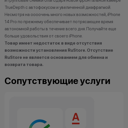
и групповые снимки благодаря новой фронтальной камере
TrueDepth с автофокусом и увеличенной диафрагмой.
Несмотря на оооочень много новых возможностей, iPhone
14 Pro по прежнему обеспечивает потрясающее время
автономной работы в течение всего дня. Получайте еще
больше удовольствия от своего iPhone.
Товар имеет недостаток в виде отсутствия
возможности установления RuStore. Отсутствие
RuStore не является основанием для обмена и
возврата товара.
Сопутствующие услуги