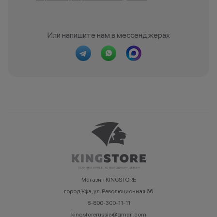
Или напишите нам в мессенджерах
Магазин KINGSTORE
город Уфа, ул. Революционная 66
8-800-300-11-11
kingstorerussia@gmail.com