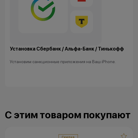
изменить условия акции в
одностороннем порядке.
Остались вопросы?
Напишите нам в
мессенджерах
Установка Сбербанк / Альфа-Банк / Тинькофф
Установим санкционные приложения на Ваш iPhone.
С этим товаром покупают
Скидка