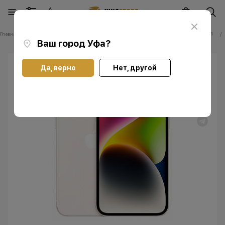
Главная
Каталог
Смартфоны Apple iPhone
Смартфоны Apple iPhone 14
Ваш город
Уфа
?
Да, верно
Нет, другой