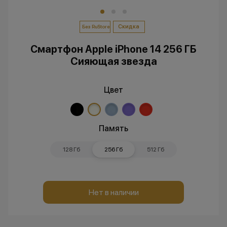
Скидка
Без RuStore
Смартфон Apple iPhone 14 256 ГБ
Cияющая звезда
Цвет
Память
128 Гб
256 Гб
512 Гб
Нет в наличии