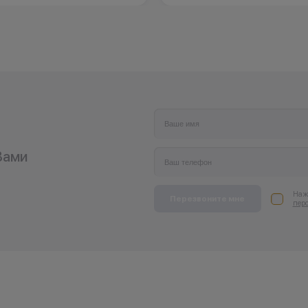
Вами
Нажи
Перезвоните мне
пер