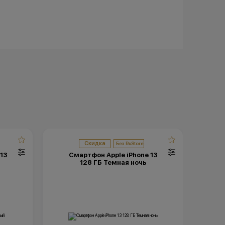
Скидка
13
Смартфон Apple iPhone 13
С
128 ГБ Темная ночь