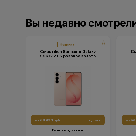
Вы недавно смотрел
Новинка
Смартфон Samsung Galaxy
См
S26 512 ГБ розовое золото
от 66 990 руб.
Купить
от 56
Купить в один клик