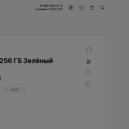
8-800-300-11-11
Ежедневно с 10:00-21:00
 256 ГБ Зелёный
512 Гб