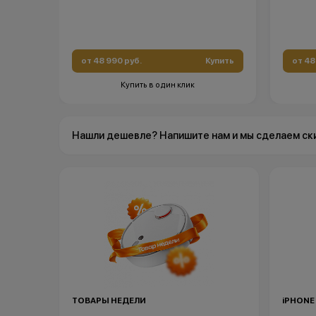
от 48 990 руб.
Купить
от 48
Купить в один клик
Нашли дешевле? Напишите нам и мы сделаем ск
ТОВАРЫ НЕДЕЛИ
iPHONE