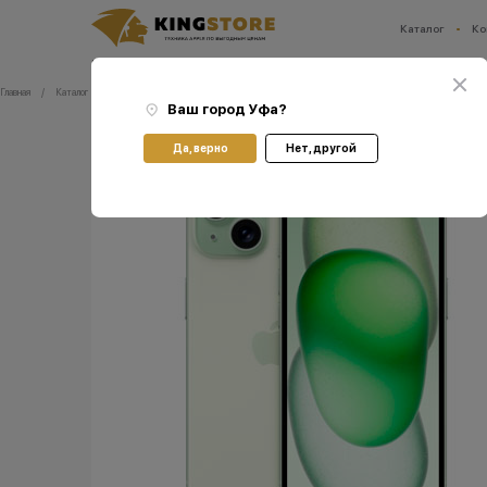
Каталог
Ко
Ваш город:
Уфа
Главная
Каталог
Смартфоны Apple iPhone
Смартфоны Apple iPhone 15 Plus
Смартфон Apple iPhone 1
Ваш город
Уфа
?
Да, верно
Нет, другой