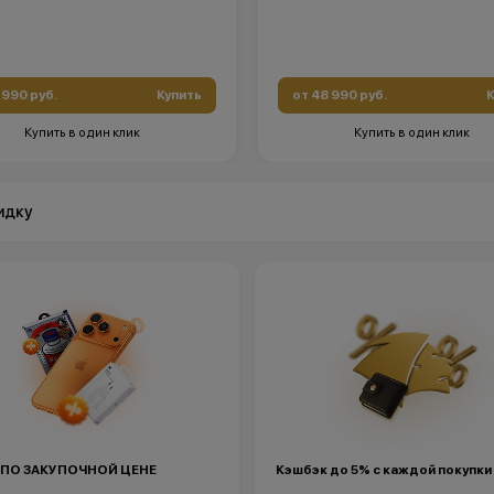
 990 руб.
Купить
от 48 990 руб.
К
Купить в один клик
Купить в один клик
идку
 ПО ЗАКУПОЧНОЙ ЦЕНЕ
Кэшбэк до 5% с каждой покупки