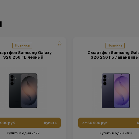
и
Новинка
Новинка
артфон Samsung Galaxy
Смартфон Samsung Gal
S26 256 ГБ черный
S26 256 ГБ лавандовы
 990 руб.
Купить
от 56 990 руб.
К
Купить в один клик
Купить в один клик