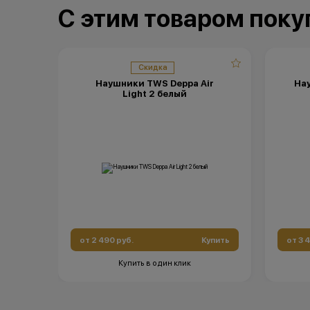
С этим товаром пок
Скидка
Наушники TWS Deppa Air
Нау
Light 2 белый
от 2 490 руб.
Купить
от 3 
Купить в один клик