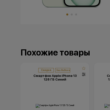
Похожие товары
Скидка
Смартфон Apple iPhone 13
С
128 ГБ Синий
1