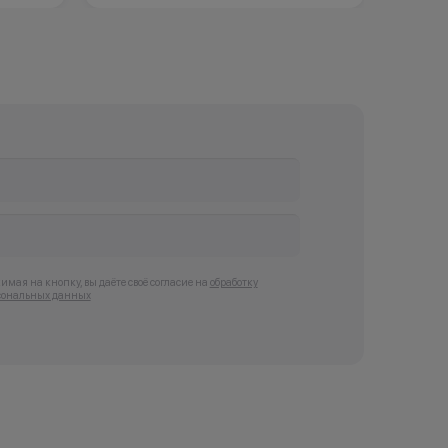
мая на кнопку, вы даёте своё согласие на
обработку
сональных данных