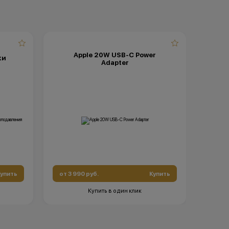
Apple 20W USB-C Power
ки
Adapter
упить
от 3 990 руб.
Купить
Купить в один клик