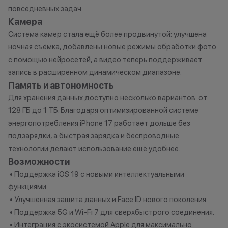
повседневных задач.
Камера
Система камер стала ещё более продвинутой: улучшена
ночная съёмка, добавлены новые режимы обработки фото
с помощью нейросетей, а видео теперь поддерживает
запись в расширенном динамическом диапазоне.
Память и автономность
Для хранения данных доступно несколько вариантов: от
128 ГБ до 1 ТБ. Благодаря оптимизированной системе
энергопотребления iPhone 17 работает дольше без
подзарядки, а быстрая зарядка и беспроводные
технологии делают использование ещё удобнее.
Возможности
• Поддержка iOS 19 с новыми интеллектуальными
функциями.
• Улучшенная защита данных и Face ID нового поколения.
• Поддержка 5G и Wi-Fi 7 для сверхбыстрого соединения.
• Интеграция с экосистемой Apple для максимально