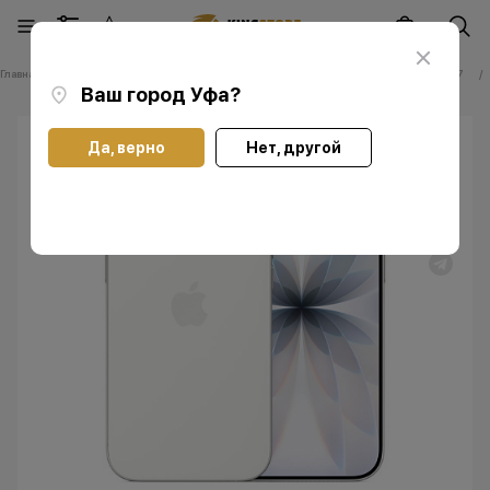
Главная
Каталог
Смартфоны Apple iPhone
Смартфоны Apple iPhone 17
Ваш город
Уфа
?
Да, верно
Нет, другой