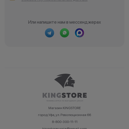
Или напишите нам в мессенджерах
Магазин KINGSTORE
город Уфа, ул. Революционная 66
8-800-300-11-11
kingstorerussia@gmail.com