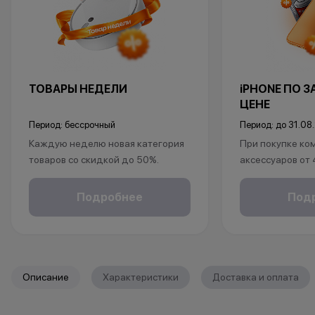
ТОВАРЫ НЕДЕЛИ
iPHONE ПО 
ЦЕНЕ
Период: бессрочный
Период: до 31.08
Каждую неделю новая категория
При покупке ко
товаров со скидкой до 50%.
аксессуаров от
*Акция действует по адресу г.Уфа,
ул.Революционная 66
в подарок:
Подробнее
Под
*Акции и бонусы не суммируются.
• установка защ
*Данная акция не является
• установка пр
публичной офертой и носит
исключительно информационный
*Акции и бонус
характер.
*Данная акция н
Описание
Характеристики
Доставка и оплата
•Организатор (продавец) имеет
публичной офер
право отказать в заключении
исключительно