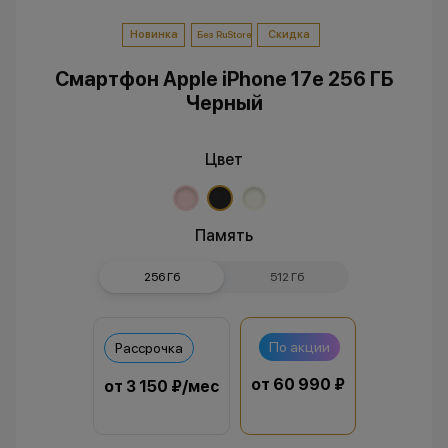
Новинка
Скидка
Без RuStore
Смартфон Apple iPhone 17e 256 ГБ
Черный
Цвет
Память
256 Гб
512 Гб
По акции
Рассрочка
от 60 990 ₽
от 3 150 ₽/мес