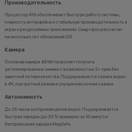
Производительность
Процессор A19 обеспечивает быструю работу системы,
плавность интерфейса и стабильную производительность в
играх и ресурсоёмких приложениях. Смартфон рассчитан
на несколько лет обновлений iOS.
Камера
Основная камера 48 Мп позволяет получать
детализированные снимки с возможностью 2× зума без
заметной потери качества. Поддерживается съёмка видео
в 4K, портретный режим и улучшенная ночная съёмка.
Автономность
До 26 часов воспроизведения видео. Поддерживается
быстрая зарядка (до 50 % примерно за 30 минут) и
беспроводная зарядка MagSafe.