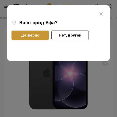
Главная
Каталог
Смартфоны Apple iPhone
Смартфоны Apple iPhone 17e
Ваш город
Уфа
?
Да, верно
Нет, другой