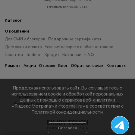
Ежедневно с 10:00-21:00
Каталог
О компании
Для СМИ и блогеров
Подарочные сертификаты
Доставка и оплата
Условия возврата и обмена товара
Гарантии
Trade-in
Кредит
Вакансии
F.A.Q.
Ремонт
Акции
Отзывы
Блог
Обратная связь
Контакты
© KINGSTORE 2026 г. Все права защищены.
Продолжая использовать сайт, Вы соглашаетесь с
использованием cookie и обработкой персональных
Публичная оферта
Политика конфиденциальности
данных с помощью сервисов веб-аналитики
Политика безопасности платежей
Соглашение
Cookies
«Яндекс.Метрика» и «top.mail.ru» в соответствии с
Карта сайта
Политикой конфиденциальности
.
Согласен