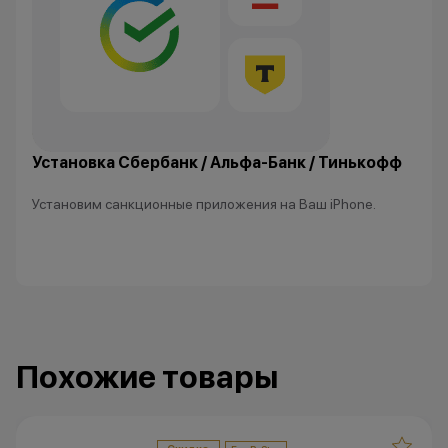
изменить условия акции в
одностороннем порядке.
Остались вопросы?
Напишите нам в
мессенджерах
Установка Сбербанк / Альфа-Банк / Тинькофф
Установим санкционные приложения на Ваш iPhone.
Похожие товары