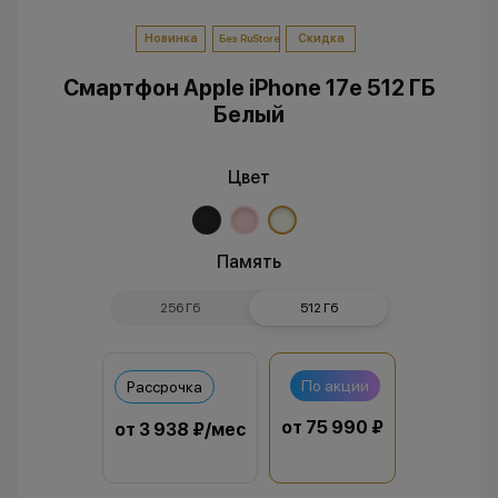
Новинка
Скидка
Без RuStore
Смартфон Apple iPhone 17e 512 ГБ
Белый
Цвет
Память
256 Гб
512 Гб
По акции
Рассрочка
от 75 990 ₽
от 3 938 ₽/мес