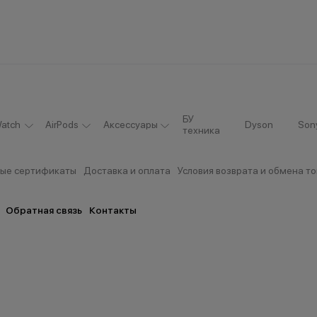
БУ
atch
AirPods
Аксессуары
Dyson
Son
техника
ые сертификаты
Доставка и оплата
Условия возврата и обмена т
Обратная связь
Контакты