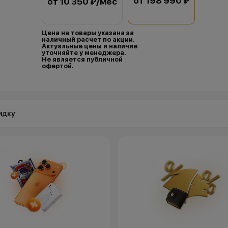
от 198 990 ₽
от 10 350 ₽/мес
Цена на товары указана за
наличный расчет по акции.
Актуальные цены и наличие
уточняйте у менеджера.
Не является публичной
офертой.
идку