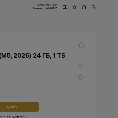
8-800-300-11-11
Ежедневно с 10:00-21:00
M5, 2026) 24 ГБ, 1 ТБ
Купить
упить в один клик