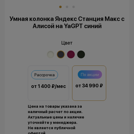
Умная колонка Яндекс Станция Макс с
Алисой на YaGPT синий
Цвет
По акции
Рассрочка
от 34 990 ₽
от 1 400 ₽/мес
Цена на товары указана за
наличный расчет по акции.
Актуальные цены и наличие
уточняйте у менеджера.
Не является публичной
офертой.