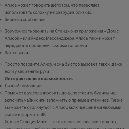
Алиса может говорить шёпотом, что позволяет
использовать колонку, не разбудив близких.
Звонки и сообщения:
Возможность звонить на Станцию ​​из приложения «Дом с
Алисой» или Яндекс Мессенджера. Алиса также может
передавать сообщения своими голосами.
Заказ такси:
Просто позовите Алису, и она быстро вызовет такси, даже
если у вас заняты руки.
Интерактивные возможности:
Личный помощник:
Поможет вам спланировать день, поставить будильник,
включить чайник или запомнить о приеме витаминов. Также
вы можете столкнуться с Алису, включившей ваш любимый
фильм в формате 4K.
Яндекс.Станция Макс — это идеальное решение для тех,
кто ищет внешний звук, простое управление умным домом и