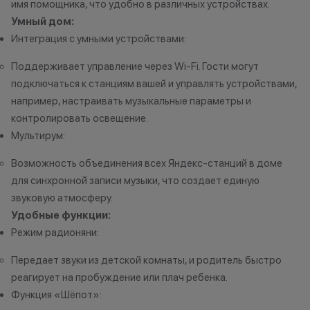
имя помощника, что удобно в различных устройствах.
Умный дом:
Интеграция с умными устройствами:
Поддерживает управление через Wi-Fi. Гости могут
подключаться к станциям вашей и управлять устройствами,
например, настраивать музыкальные параметры и
контролировать освещение.
Мультирум:
Возможность объединения всех Яндекс-станций в доме
для синхронной записи музыки, что создает единую
звуковую атмосферу.
Удобные функции:
Режим радионяни:
Передает звуки из детской комнаты, и родитель быстро
реагирует на пробуждение или плач ребенка.
Функция «Шёпот»: