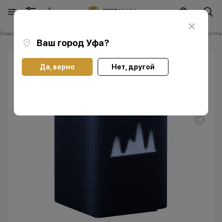
Главная
Каталог
Прочее
Яндекс
Умная колонка Яндекс Станция Мак
Ваш город
Уфа
?
Да, верно
Нет, другой