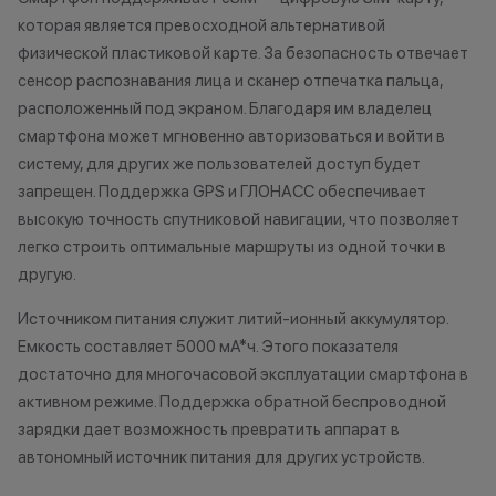
которая является превосходной альтернативой
физической пластиковой карте. За безопасность отвечает
сенсор распознавания лица и сканер отпечатка пальца,
расположенный под экраном. Благодаря им владелец
смартфона может мгновенно авторизоваться и войти в
систему, для других же пользователей доступ будет
запрещен. Поддержка GPS и ГЛОНАСС обеспечивает
высокую точность спутниковой навигации, что позволяет
легко строить оптимальные маршруты из одной точки в
другую.
Источником питания служит литий-ионный аккумулятор.
Емкость составляет 5000 мА*ч. Этого показателя
достаточно для многочасовой эксплуатации смартфона в
активном режиме. Поддержка обратной беспроводной
зарядки дает возможность превратить аппарат в
автономный источник питания для других устройств.