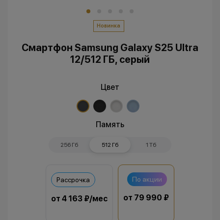
Новинка
Смартфон Samsung Galaxy S25 Ultra
12/512 ГБ, серый
Цвет
Память
256 Гб
512 Гб
1 Тб
По акции
Рассрочка
от 79 990 ₽
от 4 163 ₽/мес