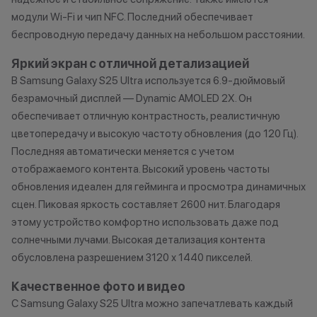
модули Wi-Fi и чип NFC. Последний обеспечивает
беспроводную передачу данных на небольшом расстоянии.
Яркий экран с отличной детализацией
В Samsung Galaxy S25 Ultra используется 6.9-дюймовый
безрамочный дисплей — Dynamic AMOLED 2X. Он
обеспечивает отличную контрастность, реалистичную
цветопередачу и высокую частоту обновления (до 120 Гц).
Последняя автоматически меняется с учетом
отображаемого контента. Высокий уровень частоты
обновления идеален для гейминга и просмотра динамичных
сцен. Пиковая яркость составляет 2600 нит. Благодаря
этому устройство комфортно использовать даже под
солнечными лучами. Высокая детализация контента
обусловлена разрешением 3120 х 1440 пикселей.
Качественное фото и видео
С Samsung Galaxy S25 Ultra можно запечатлевать каждый