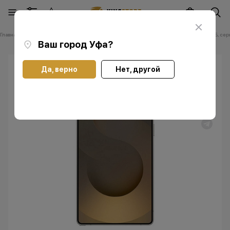
Главная
Каталог
Samsung
Смартфон Samsung Galaxy S25 Ultra 12/512 ГБ, се
Ваш город
Уфа
?
Да, верно
Нет, другой