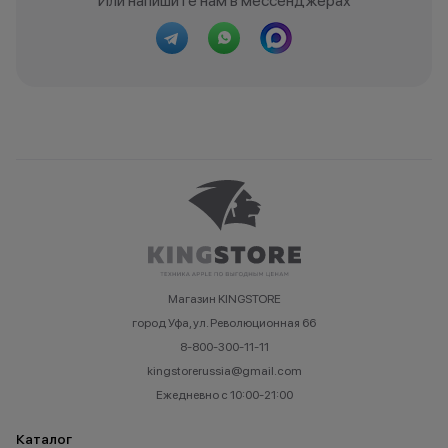
Или напишите нам в мессенджерах
Магазин KINGSTORE
город Уфа, ул. Революционная 66
8-800-300-11-11
kingstorerussia@gmail.com
Ежедневно с 10:00-21:00
Каталог