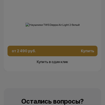
изменить условия акции в
одностороннем порядке.
Остались вопросы?
Напишите нам в
мессенджерах
от 2 490 руб.
Купить
Купить в один клик
Остались вопросы?