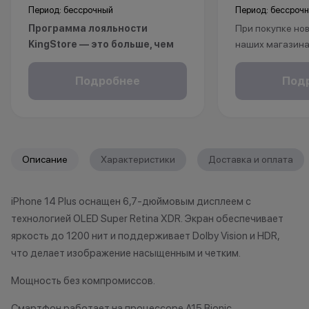
Период: бессрочный
Период: бессроч
Программа лояльности
При покупке нов
KingStore — это больше, чем
наших магазина
просто бонусы.
рассрочку, опла
Покупайте технику и аксессуары,
безналичному р
Подробнее
Под
повышайте свой статус и
получаете пож
получайте больше привилегий с
на ваш смартфо
каждой новой покупкой.
С KINGSTORE вы
За покупки начисляются бонусные
уверены, что ва
Описание
Характеристики
Доставка и оплата
баллы, которыми можно оплатить
защищён на про
часть следующих заказов.
жизни.
iPhone 14 Plus оснащен 6,7-дюймовым дисплеем с
Как можно использовать
технологией OLED Super Retina XDR. Экран обеспечивает
баллы
*Акции и бонус
яркость до 1200 нит и поддерживает Dolby Vision и HDR,
*Данная акция н
что делает изображение насыщенным и четким.
Бонусными баллами можно
публичной офер
Мощность без компромиссов.
оплатить:
исключительно
характер.
Смартфон работает на процессоре A15 Bionic,