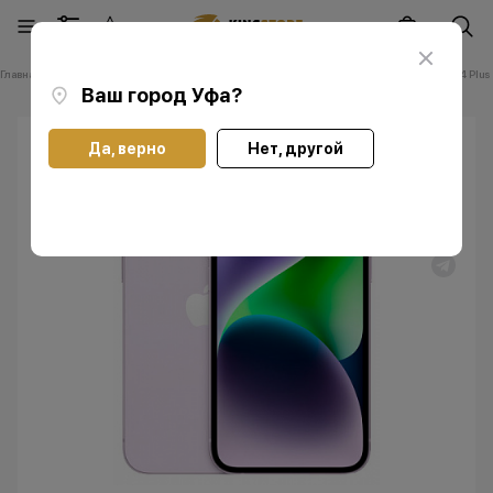
Главная
Каталог
Смартфоны Apple iPhone
Смартфоны Apple iPhone 14 Plus
Ваш город
Уфа
?
Да, верно
Нет, другой