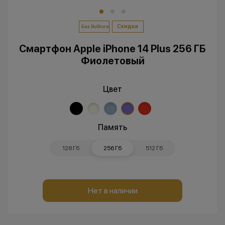
Скидка
Без RuStore
Смартфон Apple iPhone 14 Plus 256 ГБ
Фиолетовый
Цвет
Память
128 Гб
256 Гб
512 Гб
Нет в наличии