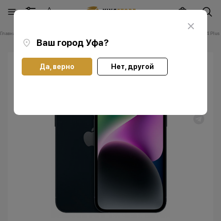
Главная
Каталог
Смартфоны Apple iPhone
Смартфоны Apple iPhone 14 Plus
Ваш город
Уфа
?
Да, верно
Нет, другой