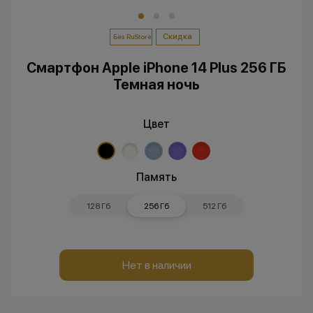
Скидка
Без RuStore
Смартфон Apple iPhone 14 Plus 256 ГБ
Темная ночь
Цвет
Память
128 Гб
256 Гб
512 Гб
Нет в наличии