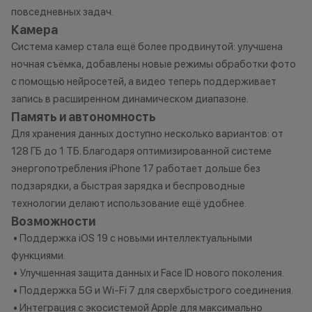
повседневных задач.
Камера
Система камер стала ещё более продвинутой: улучшена
ночная съёмка, добавлены новые режимы обработки фото
с помощью нейросетей, а видео теперь поддерживает
запись в расширенном динамическом диапазоне.
Память и автономность
Для хранения данных доступно несколько вариантов: от
128 ГБ до 1 ТБ. Благодаря оптимизированной системе
энергопотребления iPhone 17 работает дольше без
подзарядки, а быстрая зарядка и беспроводные
технологии делают использование ещё удобнее.
Возможности
• Поддержка iOS 19 с новыми интеллектуальными
функциями.
• Улучшенная защита данных и Face ID нового поколения.
• Поддержка 5G и Wi-Fi 7 для сверхбыстрого соединения.
• Интеграция с экосистемой Apple для максимально