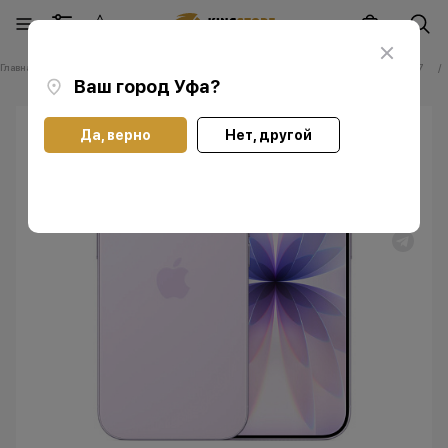
Главная
Каталог
Смартфоны Apple iPhone
Смартфоны Apple iPhone 17
Ваш город
Уфа
?
Да, верно
Нет, другой