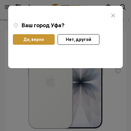
Главная
Каталог
Смартфоны Apple iPhone
Смартфоны Apple iPhone 17
Ваш город
Уфа
?
Да, верно
Нет, другой