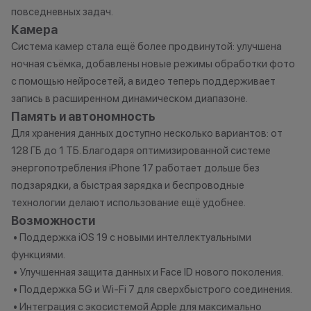
повседневных задач.
Камера
Система камер стала ещё более продвинутой: улучшена
ночная съёмка, добавлены новые режимы обработки фото
с помощью нейросетей, а видео теперь поддерживает
запись в расширенном динамическом диапазоне.
Память и автономность
Для хранения данных доступно несколько вариантов: от
128 ГБ до 1 ТБ. Благодаря оптимизированной системе
энергопотребления iPhone 17 работает дольше без
подзарядки, а быстрая зарядка и беспроводные
технологии делают использование ещё удобнее.
Возможности
• Поддержка iOS 19 с новыми интеллектуальными
функциями.
• Улучшенная защита данных и Face ID нового поколения.
• Поддержка 5G и Wi-Fi 7 для сверхбыстрого соединения.
• Интеграция с экосистемой Apple для максимально