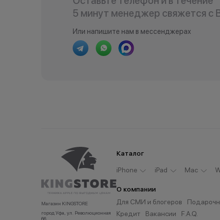
Оставьте телефон и в течение
5 минут менеджер свяжется с 
Или напишите нам в мессенджерах
Каталог
iPhone
iPad
Мас
W
О компании
Для СМИ и блогеров
Подарочн
Магазин KINGSTORE
Кредит
Вакансии
F.A.Q.
город Уфа, ул. Революционная
66