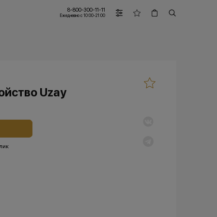
8-800-300-11-11
Ежедневно с 10:00-21:00
ойство Uzay
клик