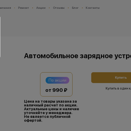
мпания
Ремонт
Акции
Отзывы
Блог
Контакты
Автомобильное зарядное устр
Купить
По акции
Купить в один 
от 990 ₽
Цена на товары указана за
наличный расчет по акции.
Актуальные цены и наличие
уточняйте у менеджера.
Не является публичной
офертой.