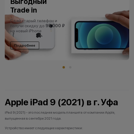
Выгодный
Trade in
Сдай старый телефон и
получи скидку до
95 000 ₽
на новый iPhone
Подробнее
Apple iPad 9 (2021) в г. Уфа
iPad 9 (2021) - это последняя модель планшета от компании Apple,
выпущенная в сентябре 2021 года.
Устройство имеет следующие характеристики: