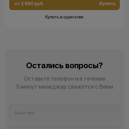
изменить условия акции в
от 2 490 руб.
Купить
одностороннем порядке.
Купить в один клик
Остались вопросы?
Напишите нам в
мессенджерах
Остались вопросы?
Оставьте телефон и в течение
5 минут менеджер свяжется с Вами