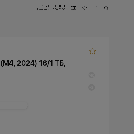
8-800-300-11-11
Ежедневно с 10:00-21:00
(M4, 2024) 16/1 ТБ,