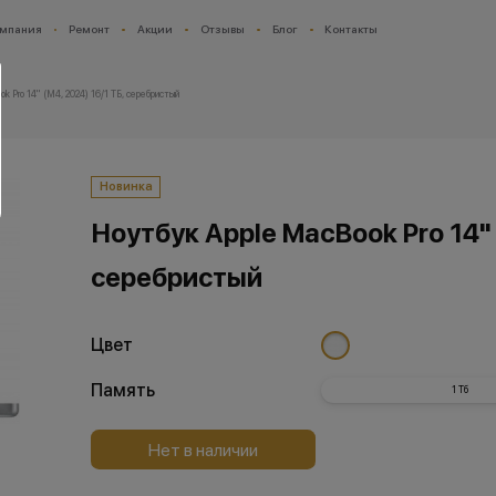
мпания
Ремонт
Акции
Отзывы
Блог
Контакты
k Pro 14" (M4, 2024) 16/1 ТБ, серебристый
Новинка
Ноутбук Apple MacBook Pro 14" 
серебристый
Цвет
Память
1 Тб
Нет в наличии