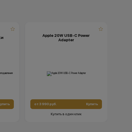
Apple 20W USB-C Power
ки
Adapter
упить
от 3 990 руб.
Купить
Купить в один клик