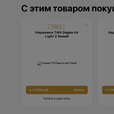
С этим товаром пок
Скидка
Наушники TWS Deppa Air
Нау
Light 2 белый
от 2 490 руб.
Купить
от 3 
Купить в один клик