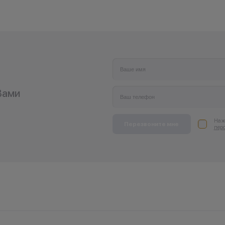
Вами
Нажи
Перезвоните мне
пер