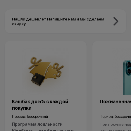
Нашли дешевле? Напишите нам и мы сделаем
скидку
Кэшбэк до 5% с каждой
Пожизненная
покупки
Период: бессрочный
Период: бессроч
Программа лояльности
При покупке нов