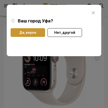
Главная
Каталог
Часы Apple Watch
Часы Apple Apple Watch Series SE 2
Ваш город
Уфа
?
Да, верно
Нет, другой