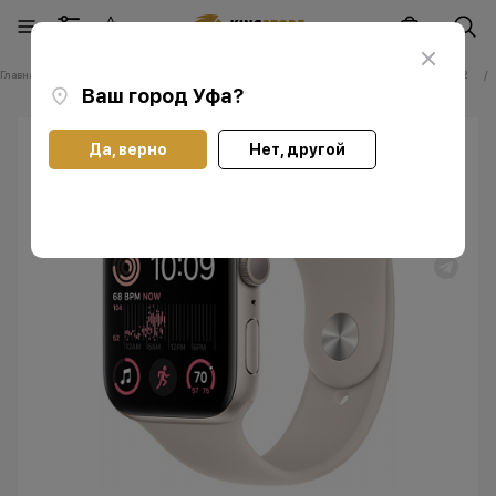
Главная
Каталог
Часы Apple Watch
Часы Apple Apple Watch Series SE 2
Ваш город
Уфа
?
Да, верно
Нет, другой