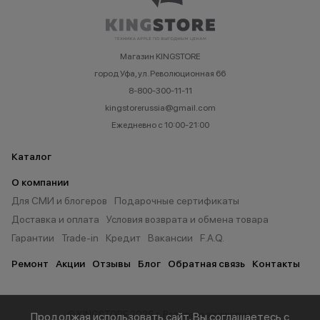
Магазин KINGSTORE
город Уфа, ул. Революционная 66
8-800-300-11-11
kingstorerussia@gmail.com
Ежедневно с 10:00-21:00
Каталог
О компании
Для СМИ и блогеров
Подарочные сертификаты
Доставка и оплата
Условия возврата и обмена товара
Гарантии
Trade-in
Кредит
Вакансии
F.A.Q.
Ремонт
Акции
Отзывы
Блог
Обратная связь
Контакты
© KINGSTORE 2026 г. Все права защищены.
Продолжая использовать сайт, Вы соглашаетесь с